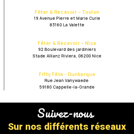
Fêter & Recevoir – Toulon
19 Avenue Pierre et Marie Curie
83160 La Valette
Fêter & Recevoir – Nice
92 Boulevard des jardiniers
Stade Allianz Riviera, 06200 Nice
Fifty Fête - Dunkerque
Rue Jean Vanywaede
59180 Cappelle-la-Grande
Suivez-nous
Sur nos différents réseaux