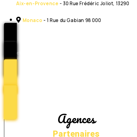
Aix-en-Provence
- 30 Rue Frédéric Joliot, 13290
Monaco
- 1 Rue du Gabian 98 000
contact@catchingbox.com
09 80 80 90 51
Agences
Partenaires