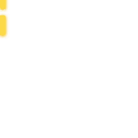
RÉSERVER MON PHOTOBOOTH