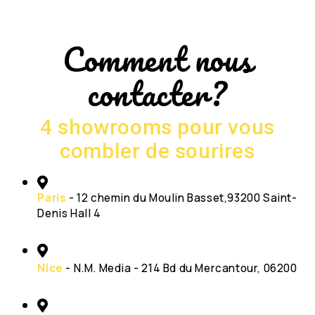
Comment nous
contacter?
4 showrooms pour vous
combler de sourires
Paris
- 12 chemin du Moulin Basset,93200 Saint-
Denis Hall 4
Nice
- N.M. Media - 214 Bd du Mercantour, 06200